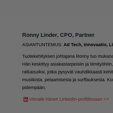
Ronny Linder, CPO, Partner
ASIANTUNTEMUS:
Ad Tech, Innovaatio, L
Tuotekehityksen johtajana Ronny tuo mukanaa
Hän keskittyy asiakastarpeisiin ja tiimityöhön,
ratkaisuiksi, jotka pysyvät vauhdikkaasti ke
musiikista, pelaamisesta ja surffauksesta. 
pidempään.
Vieraile hänen LinkedIn-profiilissaan >>