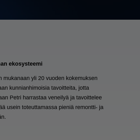
nnan ekosysteemi
oden mukanaan yli 20 vuoden kokemuksen
aan kunnianhimoisia tavoitteita, jotta
n Petri harrastaa veneilyä ja tavoittelee
ää usein toteuttamassa pieniä remontti- ja
än.