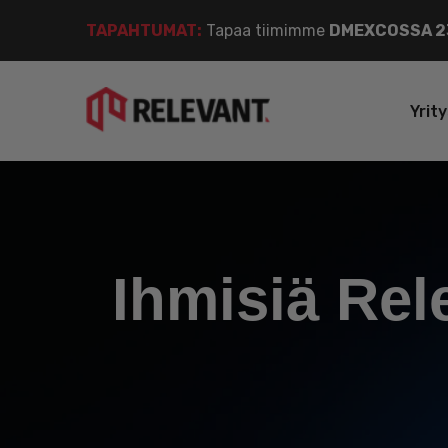
TAPAHTUMAT:
Tapaa tiimimme
DMEXCOSSA 23
Yrit
Ihmisiä Rel