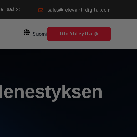
e lisää >>
sales@relevant-digital.com
Ota Yhteyttä
Suomi
 Menestyksen