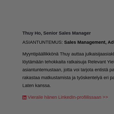
Thuy Ho, Senior Sales Manager
ASIANTUNTEMUS:
Sales Management, Ad
Myyntipäällikkönä Thuy auttaa julkaisijaasia
löytämään tehokkaita ratkaisuja Relevant Yiel
asiantuntemustaan, jotta voi tarjota entistä p
rakastaa matkustamista ja työskentelyä eri p
Laten kanssa.
Vieraile hänen LinkedIn-profiilissaan >>