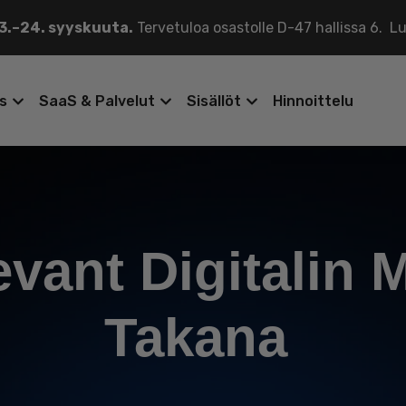
.–24. syyskuuta.
Tervetuloa osastolle D-47 hallissa 6.
Lu
ys
SaaS & Palvelut
Sisällöt
Hinnoittelu
evant Digitalin
Takana